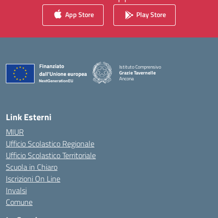
App Store
Play Store
Istituto Comprensivo
Grazie Tavernelle
Ancona
— Visita la pagina iniziale della scuola
Link Esterni
MIUR
Ufficio Scolastico Regionale
Ufficio Scolastico Territoriale
Scuola in Chiaro
Iscrizioni On Line
Invalsi
Comune