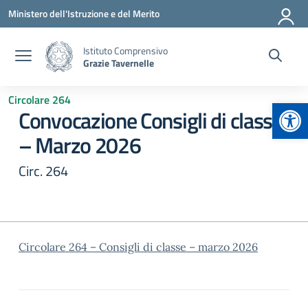
Vai ai contenuti
Vai al menu di navigazione
Vai al footer
Ministero dell'Istruzione e del Merito
Istituto Comprensivo
Grazie Tavernelle
Circolare 264
Apr
Convocazione Consigli di classe
– Marzo 2026
Circ. 264
Circolare 264 – Consigli di classe – marzo 2026