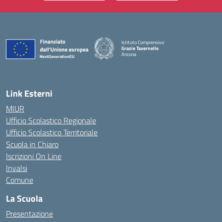
Istituto Comprensivo
Grazie Tavernelle
Ancona
— Visita la pagina iniziale della scuola
Link Esterni
MIUR
Ufficio Scolastico Regionale
Ufficio Scolastico Territoriale
Scuola in Chiaro
Iscrizioni On Line
Invalsi
Comune
La Scuola
Presentazione