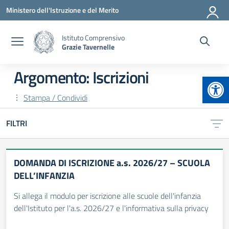
Vai ai contenuti
Vai al menu di navigazione
Vai al footer
Ministero dell'Istruzione e del Merito
Istituto Comprensivo
Grazie Tavernelle
Argomento: Iscrizioni
Apr
Stampa / Condividi
FILTRI
DOMANDA DI ISCRIZIONE a.s. 2026/27 – SCUOLA
DELL’INFANZIA
Si allega il modulo per iscrizione alle scuole dell'infanzia
dell'Istituto per l'a.s. 2026/27 e l'informativa sulla privacy