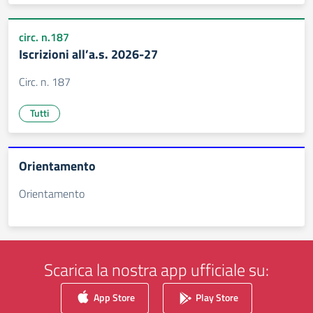
circ. n.187
Iscrizioni all’a.s. 2026-27
Circ. n. 187
Tutti
Orientamento
Orientamento
Scarica la nostra app ufficiale su:
App Store
Play Store