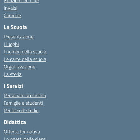
Iscrizioni On Line
Invalsi
Comune
La Scuola
Presentazione
I luoghi
I numeri della scuola
Le carte della scuola
Organizzazione
La storia
I Servizi
Personale scolastico
Famiglie e studenti
Percorsi di studio
Didattica
Offerta formativa
I progetti delle classi