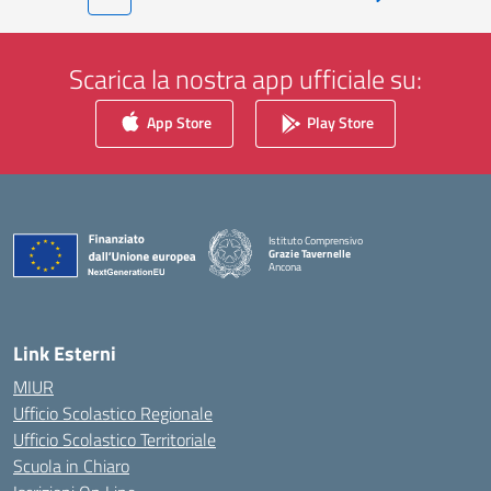
Pagina successiv
Scarica la nostra app ufficiale su:
App Store
Play Store
Istituto Comprensivo
Grazie Tavernelle
Ancona
— Visita la pagina iniziale della scuola
Link Esterni
MIUR
Ufficio Scolastico Regionale
Ufficio Scolastico Territoriale
Scuola in Chiaro