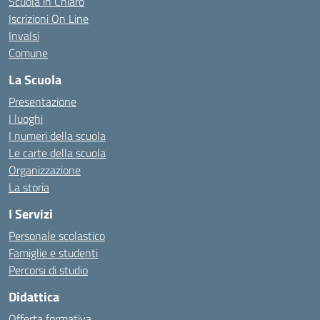
Scuola in Chiaro
Iscrizioni On Line
Invalsi
Comune
La Scuola
Presentazione
I luoghi
I numeri della scuola
Le carte della scuola
Organizzazione
La storia
I Servizi
Personale scolastico
Famiglie e studenti
Percorsi di studio
Didattica
Offerta formativa