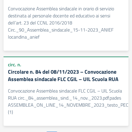
Convocazione Assemblea sindacale in orario di servizio
destinata al personale docente ed educativo ai sensi
dell’art. 23 del CCNL 2016/2018
Circ._90_Assemblea_sindacale_15-11-2023_ANIEF
locandina_anief
circ. n.
Circolare n. 84 del 08/11/2023 – Convocazione
Assemblea sindacale FLC CGIL – UIL Scuola RUA
Convocazione Assemblea sindacale FLC CGIL – UIL Scuola
RUA circ._84_assemblea_sind._14_nov._2023.pdf.pades
ASSEMBLEA_ON_LINE_14_NOVEMBRE_2023_testo_PEC
(1)