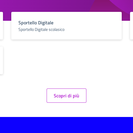
Sportello Digitale
Sportello Digitale scolasico
Scopri di più