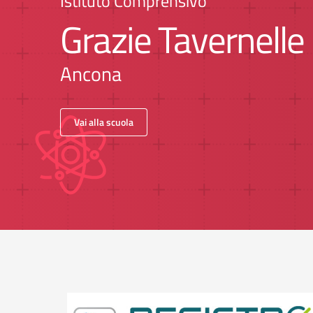
Istituto Comprensivo
Grazie Tavernelle
Ancona
Vai alla scuola