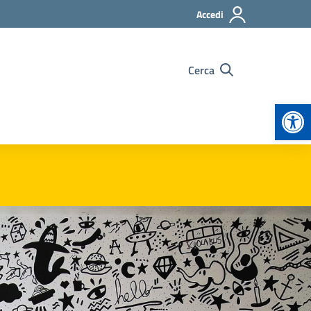
Accedi
Cerca
Apr