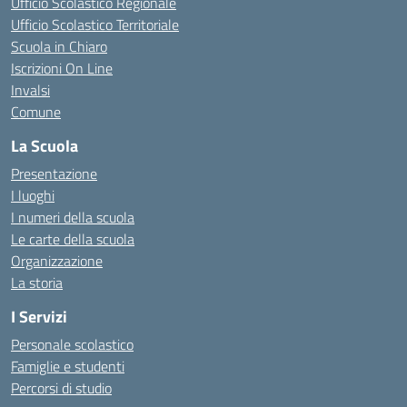
Ufficio Scolastico Regionale
Ufficio Scolastico Territoriale
Scuola in Chiaro
Iscrizioni On Line
Invalsi
Comune
La Scuola
Presentazione
I luoghi
I numeri della scuola
Le carte della scuola
Organizzazione
La storia
I Servizi
Personale scolastico
Famiglie e studenti
Percorsi di studio