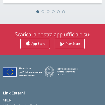
Scarica la nostra app ufficiale su:
App Store
Play Store
Istituto Comprensivo
Grazie Tavernelle
Ancona
— Visita la pagina iniziale della scuola
Link Esterni
MIUR