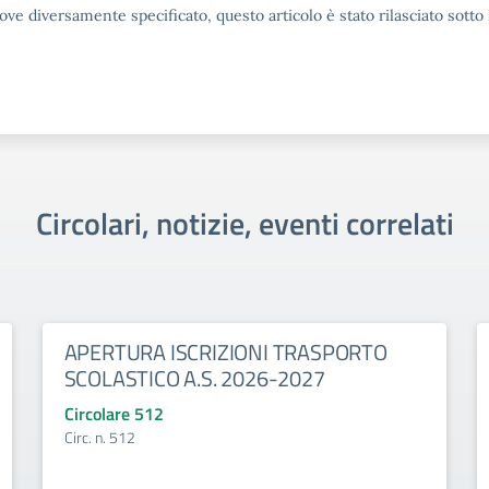
ove diversamente specificato, questo articolo è stato rilasciato sott
Circolari, notizie, eventi correlati
APERTURA ISCRIZIONI TRASPORTO
SCOLASTICO A.S. 2026-2027
Circolare 512
Circ. n. 512