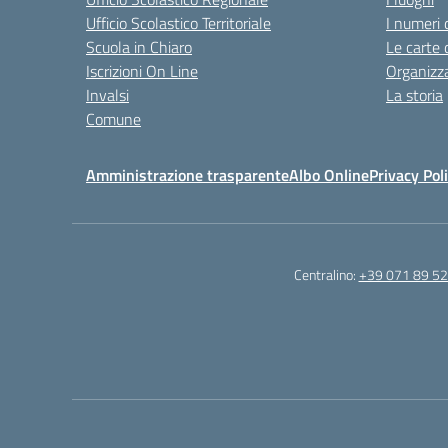
Ufficio Scolastico Territoriale
I numeri 
Scuola in Chiaro
Le carte 
Iscrizioni On Line
Organizz
Invalsi
La storia
Comune
Amministrazione trasparente
Albo Online
Privacy Pol
Centralino:
+39 071 89 52