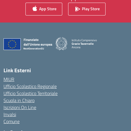
App Store
Play Store
Istituto Comprensivo
Grazie Tavernelle
Ancona
— Visita la pagina iniziale della scuola
Link Esterni
MIUR
Ufficio Scolastico Regionale
Ufficio Scolastico Territoriale
Scuola in Chiaro
Iscrizioni On Line
Invalsi
Comune