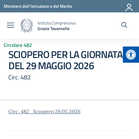
Vai ai contenuti
Vai al menu di navigazione
Vai al footer
Ministero dell'Istruzione e del Merito
Istituto Comprensivo
Grazie Tavernelle
Circolare 482
Apr
SCIOPERO PER LA GIORNATA
DEL 29 MAGGIO 2026
Circ. 482
Circ. 482_Sciopero 29.05.2026