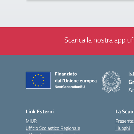
Scarica la nostra app uff
Is
Gr
A
— 
Link Esterni
La Scuo
MIUR
Presenta
Ufficio Scolastico Regionale
I luoghi