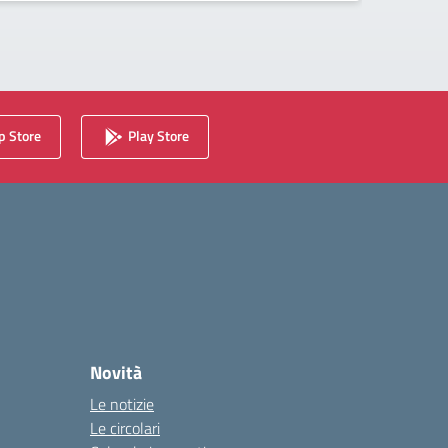
 Store
Play Store
Novità
Le notizie
Le circolari