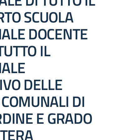
LE DI TUTTO IL
TO SCUOLA
ALE DOCENTE
TUTTO IL
ALE
IVO DELLE
 COMUNALI DI
RDINE E GRADO
NTERA