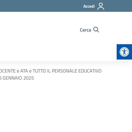
Accedi
Cerca
Apr
CENTE e ATA e TUTTO IL PERSONALE EDUCATIVO
10 GENNAIO 2025