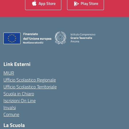
App Store
Play Store
Istituto Comprensivo
Grazie Tavernelle
Ancona
— Visita la pagina iniziale della scuola
Link Esterni
MIUR
Ufficio Scolastico Regionale
Ufficio Scolastico Territoriale
Scuola in Chiaro
Iscrizioni On Line
Invalsi
Comune
La Scuola