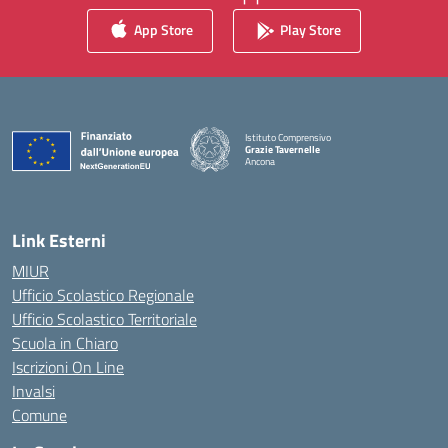
App Store
Play Store
Istituto Comprensivo
Grazie Tavernelle
Ancona
— Visita la pagina iniziale della scuola
Link Esterni
MIUR
Ufficio Scolastico Regionale
Ufficio Scolastico Territoriale
Scuola in Chiaro
Iscrizioni On Line
Invalsi
Comune