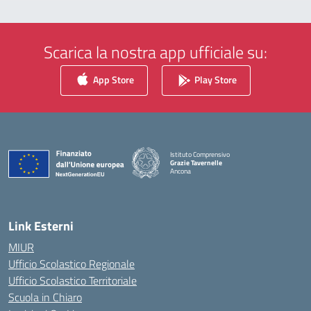
Scarica la nostra app ufficiale su:
App Store
Play Store
Istituto Comprensivo
Grazie Tavernelle
Ancona
— Visita la pagina iniziale della scuola
Link Esterni
MIUR
Ufficio Scolastico Regionale
Ufficio Scolastico Territoriale
Scuola in Chiaro