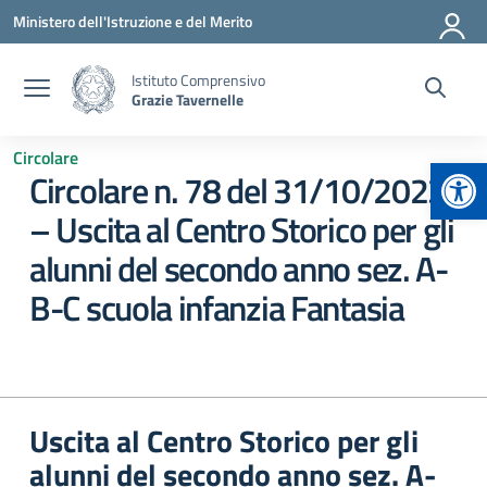
Vai ai contenuti
Vai al menu di navigazione
Vai al footer
Ministero dell'Istruzione e del Merito
Istituto Comprensivo
Grazie Tavernelle
Circolare
Apr
Circolare n. 78 del 31/10/2023
– Uscita al Centro Storico per gli
alunni del secondo anno sez. A-
B-C scuola infanzia Fantasia
Uscita al Centro Storico per gli
alunni del secondo anno sez. A-