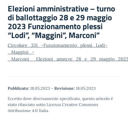
Elezioni amministrative – turno
di ballottaggio 28 e 29 maggio
2023 Funzionamento plessi
“Lodi”, “Maggini”, Marconi”
Circolare_331_-Funzionamento_plessi_Lodi-
_Maggini_-
_Marconi__Elezioni_amm.ve_28_e_29_maggio_202
Pubblicato:
18.05.2023
-
Revisione:
18.05.2023
Eccetto dove diversamente specificato, questo articolo è
stato rilasciato sotto Licenza Creative Commons
Attribuzione 4.0 Italia.