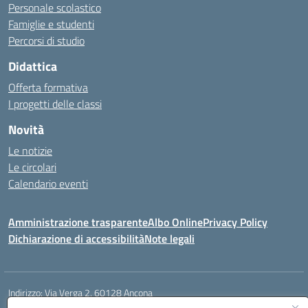
Personale scolastico
Famiglie e studenti
Percorsi di studio
Didattica
Offerta formativa
I progetti delle classi
Novità
Le notizie
Le circolari
Calendario eventi
Amministrazione trasparente
Albo Online
Privacy Policy
Dichiarazione di accessibilità
Note legali
Indirizzo:
Via Verga 2, 60128 Ancona
Centralino:
+39 071 89 52 08
Email:
anic82000a@istruzione.it