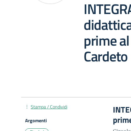
INTEGRA
didattica
prime al
Cardeto
Stampa / Condividi
INTEG
prime
Argomenti