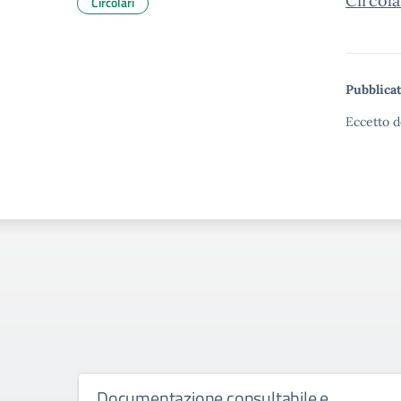
Circol
Circolari
Pubblicat
Eccetto d
Documentazione consultabile e