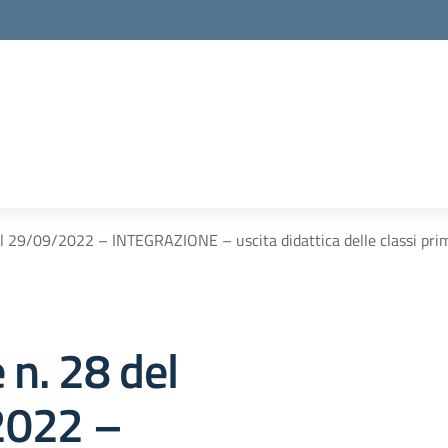
el 29/09/2022 – INTEGRAZIONE – uscita didattica delle classi pri
 n. 28 del
2022 –