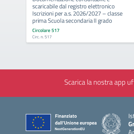
scaricabile dal registro elettronico
Iscrizioni per a.s. 2026/2027 – classe
prima Scuola secondaria II grado
Circolare 517
Circ. n. 517
Scarica la nostra app uff
Is
Gr
A