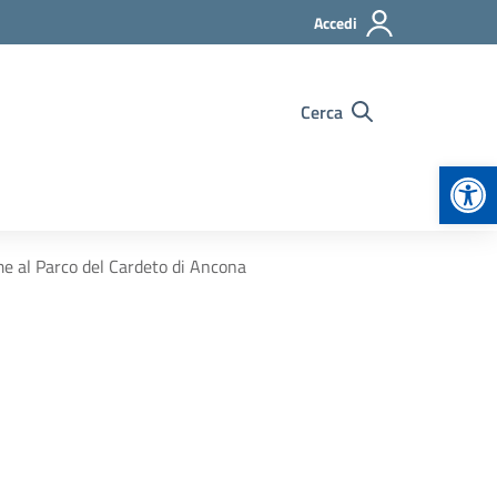
Accedi
Cerca
Apr
me al Parco del Cardeto di Ancona