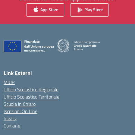
App Store
Play Store
Istituto Comprensivo
Grazie Tavernelle
Ancona
— Visita la pagina iniziale della scuola
Link Esterni
MIUR
Ufficio Scolastico Regionale
Ufficio Scolastico Territoriale
Scuola in Chiaro
Iscrizioni On Line
Invalsi
Comune