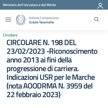
Vai ai contenuti
Vai al menu di navigazione
Vai al footer
Ministero dell'Istruzione e del Merito
Istituto Comprensivo
Grazie Tavernelle
Circolare
CIRCOLARE N. 198 DEL
23/02/2023 -Riconoscimento
anno 2013 ai fini della
progressione di carriera.
Indicazioni USR per le Marche
(nota AOODRMA N. 3959 del
22 febbraio 2023)