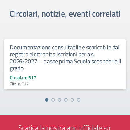
Circolari, notizie, eventi correlati
Documentazione consultabile e scaricabile dal
registro elettronico Iscrizioni per a.s.
2026/2027 – classe prima Scuola secondaria II
grado
Circolare 517
Circ. n. 517
Scarica la nostra app ufficiale su: