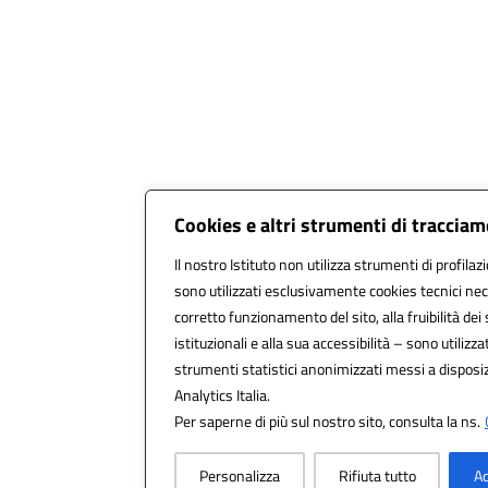
Cookies e altri strumenti di traccia
Il nostro Istituto non utilizza strumenti di profilaz
sono utilizzati esclusivamente cookies tecnici nec
corretto funzionamento del sito, alla fruibilità dei 
istituzionali e alla sua accessibilità – sono utilizzat
strumenti statistici anonimizzati messi a dispos
Analytics Italia.
Per saperne di più sul nostro sito, consulta la ns.
Personalizza
Rifiuta tutto
Ac