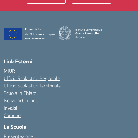
Istituto Comprensivo
Grazie Tavernelle
Ancona
— Visita la pagina iniziale della scuola
Link Esterni
MIUR
Ufficio Scolastico Regionale
Ufficio Scolastico Territoriale
Scuola in Chiaro
Iscrizioni On Line
Invalsi
Comune
La Scuola
Presentazione