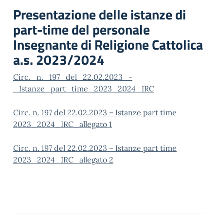
Presentazione delle istanze di
part-time del personale
Insegnante di Religione Cattolica
a.s. 2023/2024
Circ._n._197_del_22.02.2023_-
_Istanze_part_time_2023_2024_IRC
Circ. n. 197 del 22.02.2023 – Istanze part time
2023_2024_IRC_allegato 1
Circ. n. 197 del 22.02.2023 – Istanze part time
2023_2024_IRC_allegato 2