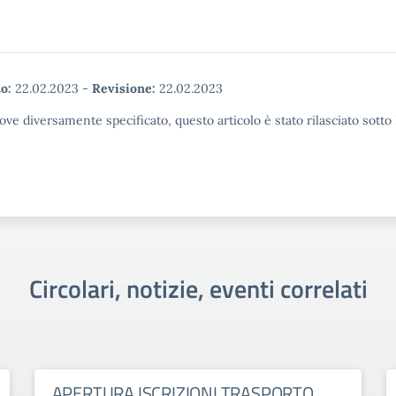
o:
22.02.2023
-
Revisione:
22.02.2023
ove diversamente specificato, questo articolo è stato rilasciato sott
Circolari, notizie, eventi correlati
APERTURA ISCRIZIONI TRASPORTO