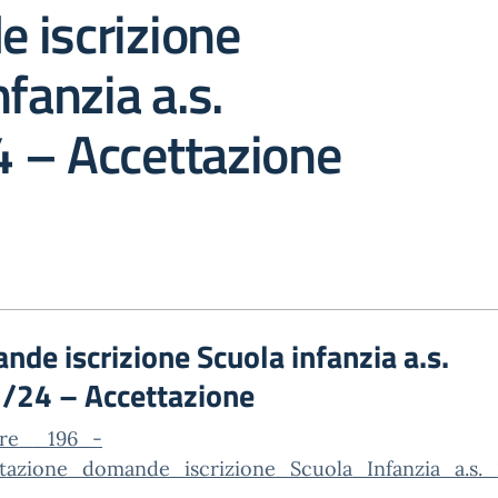
 iscrizione
nfanzia a.s.
 – Accettazione
de iscrizione Scuola infanzia a.s.
/24 – Accettazione
are__196_-
tazione_domande_iscrizione_Scuola_Infanzia_a.s.