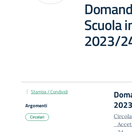
Domande
Scuola i
2023/24
Stampa / Condividi
Doman
2023
Argomenti
Circol
Circolari
_Accet