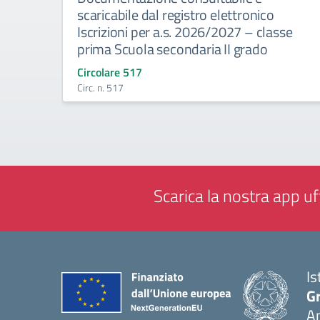
scaricabile dal registro elettronico
Iscrizioni per a.s. 2026/2027 – classe
prima Scuola secondaria II grado
Circolare 517
Circ. n. 517
Scarica la nostra app uff
Is
Gr
A