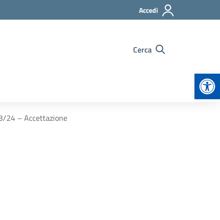
Accedi
Cerca
Apr
3/24 – Accettazione