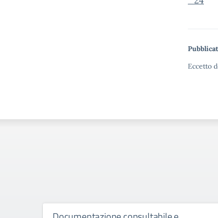
_24
Pubblicat
Eccetto d
Documentazione consultabile e