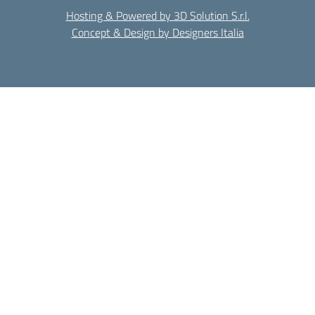
Hosting & Powered by 3D Solution S.r.l.
Concept & Design by Designers Italia