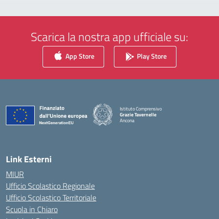
Scarica la nostra app ufficiale su:
App Store
Play Store
Istituto Comprensivo
Grazie Tavernelle
Ancona
— Visita la pagina iniziale della scuola
Link Esterni
MIUR
Ufficio Scolastico Regionale
Ufficio Scolastico Territoriale
Scuola in Chiaro