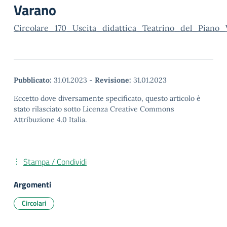
Varano
Circolare_170_Uscita_didattica_Teatrino_del_Pian
Pubblicato:
31.01.2023
-
Revisione:
31.01.2023
Eccetto dove diversamente specificato, questo articolo è
stato rilasciato sotto Licenza Creative Commons
Attribuzione 4.0 Italia.
Stampa / Condividi
Argomenti
Circolari