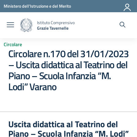
Vai ai contenuti
Vai al menu di navigazione
Vai al footer
Ministero dell'Istruzione e del Merito
Istituto Comprensivo
Grazie Tavernelle
Circolare
Circolare n.170 del 31/01/2023
– Uscita didattica al Teatrino del
Piano – Scuola Infanzia “M.
Lodi” Varano
Uscita didattica al Teatrino del
Piano – Scuola Infanzia “M. Lodi”