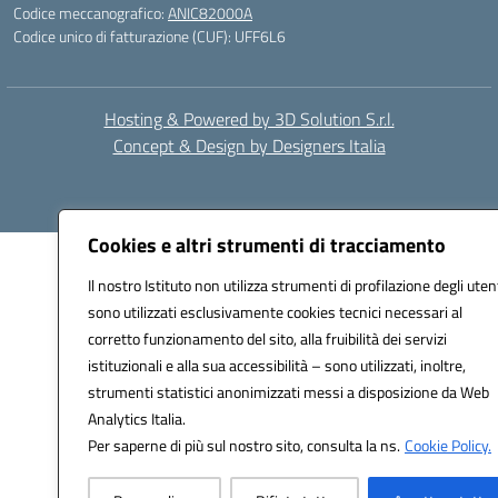
Codice meccanografico:
ANIC82000A
Codice unico di fatturazione (CUF): UFF6L6
Hosting & Powered by 3D Solution S.r.l.
Concept & Design by Designers Italia
Cookies e altri strumenti di tracciamento
Il nostro Istituto non utilizza strumenti di profilazione degli utent
sono utilizzati esclusivamente cookies tecnici necessari al
corretto funzionamento del sito, alla fruibilità dei servizi
istituzionali e alla sua accessibilità – sono utilizzati, inoltre,
strumenti statistici anonimizzati messi a disposizione da Web
Analytics Italia.
Per saperne di più sul nostro sito, consulta la ns.
Cookie Policy.