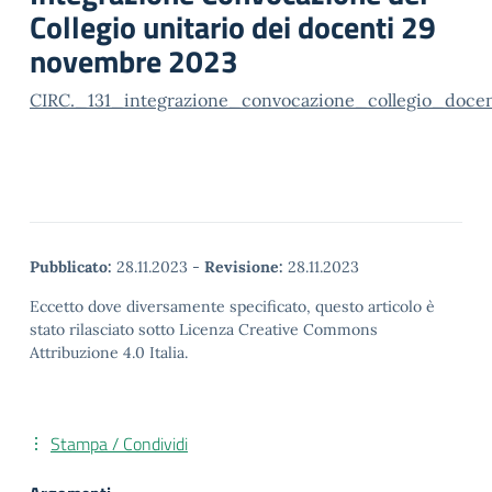
Collegio unitario dei docenti 29
novembre 2023
CIRC._131_integrazione_convocazione_collegio_docen
Pubblicato:
28.11.2023
-
Revisione:
28.11.2023
Eccetto dove diversamente specificato, questo articolo è
stato rilasciato sotto Licenza Creative Commons
Attribuzione 4.0 Italia.
Stampa / Condividi