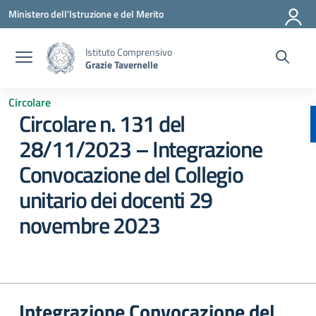
Vai ai contenuti
Vai al menu di navigazione
Vai al footer
Ministero dell'Istruzione e del Merito
Istituto Comprensivo
Grazie Tavernelle
Circolare
Circolare n. 131 del
28/11/2023 – Integrazione
Convocazione del Collegio
unitario dei docenti 29
novembre 2023
Integrazione Convocazione del