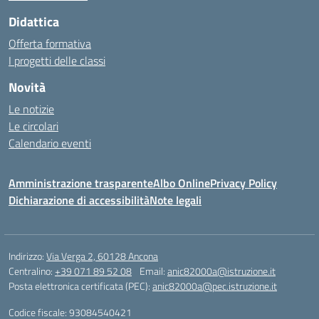
Didattica
Offerta formativa
I progetti delle classi
Novità
Le notizie
Le circolari
Calendario eventi
Amministrazione trasparente
Albo Online
Privacy Policy
Dichiarazione di accessibilità
Note legali
Indirizzo:
Via Verga 2, 60128 Ancona
Centralino:
+39 071 89 52 08
Email:
anic82000a@istruzione.it
Posta elettronica certificata (PEC):
anic82000a@pec.istruzione.it
Codice fiscale: 93084540421