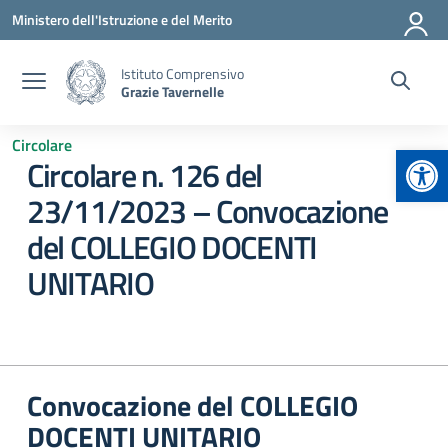
Vai ai contenuti
Vai al menu di navigazione
Vai al footer
Ministero dell'Istruzione e del Merito
Istituto Comprensivo
Grazie Tavernelle
Circolare
Apr
Circolare n. 126 del
23/11/2023 – Convocazione
del COLLEGIO DOCENTI
UNITARIO
Convocazione del COLLEGIO
DOCENTI UNITARIO