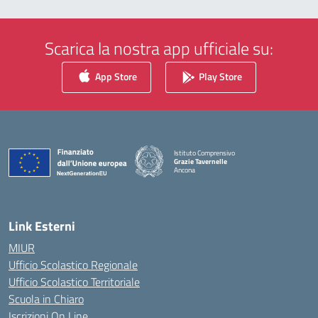
Scarica la nostra app ufficiale su:
App Store
Play Store
Istituto Comprensivo
Grazie Tavernelle
Ancona
— Visita la pagina iniziale della scuola
Link Esterni
MIUR
Ufficio Scolastico Regionale
Ufficio Scolastico Territoriale
Scuola in Chiaro
Iscrizioni On Line