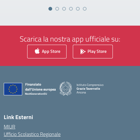
Scarica la nostra app ufficiale su:
App Store
Play Store
Istituto Comprensivo
Grazie Tavernelle
Ancona
— Visita la pagina iniziale della scuola
Link Esterni
MIUR
Ufficio Scolastico Regionale