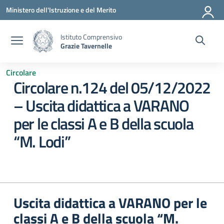
Vai ai contenuti
Vai al menu di navigazione
Vai al footer
Ministero dell'Istruzione e del Merito
Istituto Comprensivo
Grazie Tavernelle
Circolare
Circolare n.124 del 05/12/2022
– Uscita didattica a VARANO
per le classi A e B della scuola
“M. Lodi”
Uscita didattica a VARANO per le
classi A e B della scuola “M.