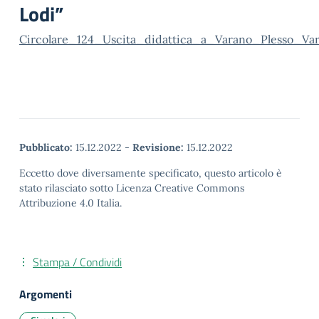
Lodi”
Circolare_124_Uscita_didattica_a_Varano_Plesso_Va
Pubblicato:
15.12.2022
-
Revisione:
15.12.2022
Eccetto dove diversamente specificato, questo articolo è
stato rilasciato sotto Licenza Creative Commons
Attribuzione 4.0 Italia.
Stampa / Condividi
Argomenti