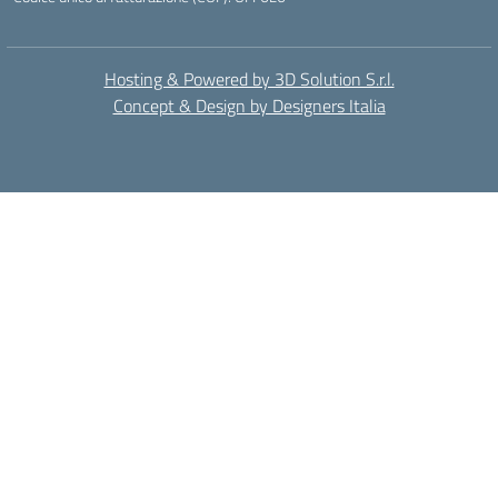
Hosting & Powered by 3D Solution S.r.l.
Concept & Design by Designers Italia