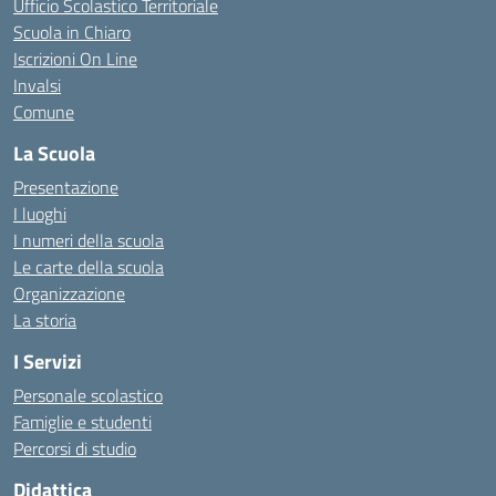
Ufficio Scolastico Territoriale
Scuola in Chiaro
Iscrizioni On Line
Invalsi
Comune
La Scuola
Presentazione
I luoghi
I numeri della scuola
Le carte della scuola
Organizzazione
La storia
I Servizi
Personale scolastico
Famiglie e studenti
Percorsi di studio
Didattica