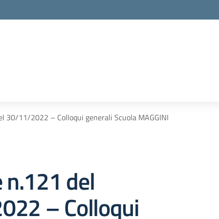
del 30/11/2022 – Colloqui generali Scuola MAGGINI
e n.121 del
022 – Colloqui