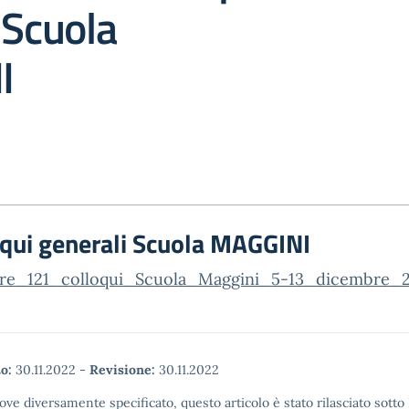
 Scuola
I
oqui generali Scuola MAGGINI
are_121_colloqui_Scuola_Maggini_5-13_dicembre_
o:
30.11.2022
-
Revisione:
30.11.2022
ove diversamente specificato, questo articolo è stato rilasciato sott