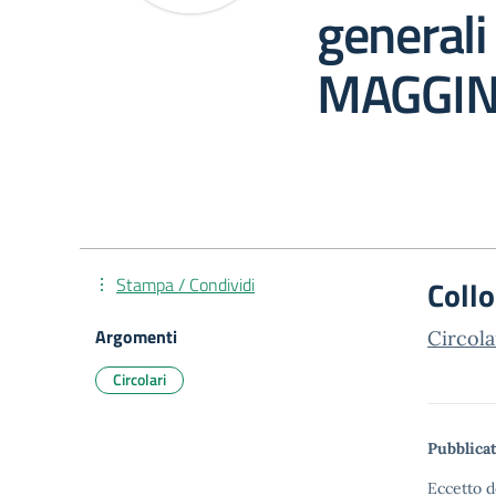
generali
MAGGIN
Stampa / Condividi
Coll
Argomenti
Circol
Circolari
Pubblicat
Eccetto d