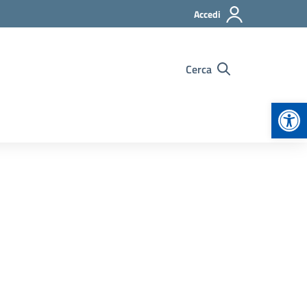
Accedi
Cerca
Apr