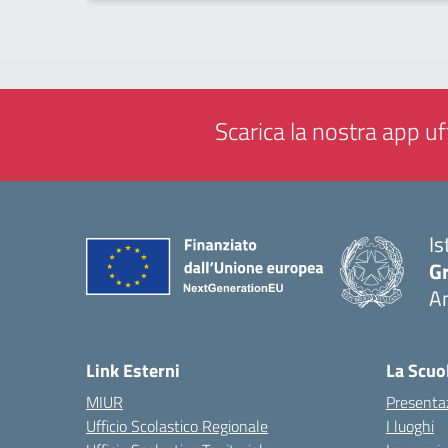
Scarica la nostra app uff
Is
Gr
A
— 
Link Esterni
La Scuo
MIUR
Presenta
Ufficio Scolastico Regionale
I luoghi