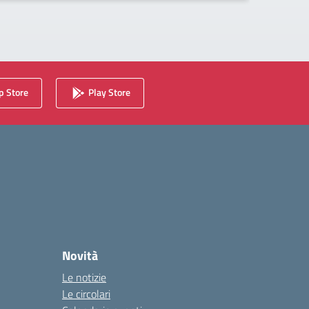
 Store
Play Store
Novità
Le notizie
Le circolari