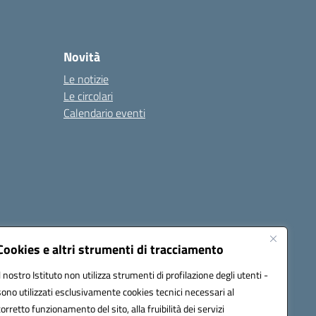
Novità
Le notizie
Le circolari
Calendario eventi
Cookies e altri strumenti di tracciamento
Il nostro Istituto non utilizza strumenti di profilazione degli utenti -
c82000a@pec.istruzione.it
sono utilizzati esclusivamente cookies tecnici necessari al
corretto funzionamento del sito, alla fruibilità dei servizi