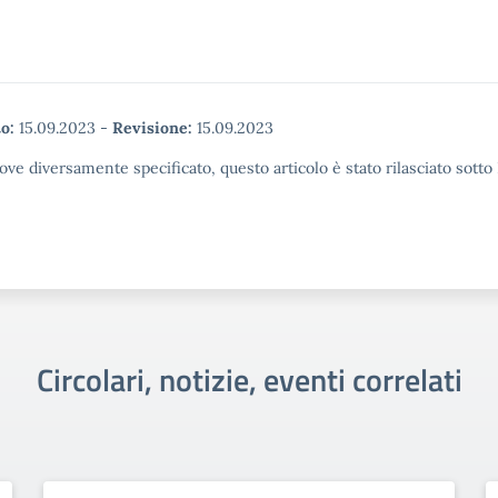
o:
15.09.2023
-
Revisione:
15.09.2023
ove diversamente specificato, questo articolo è stato rilasciato sott
Circolari, notizie, eventi correlati