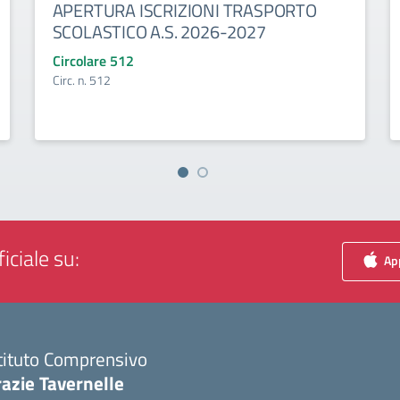
APERTURA ISCRIZIONI TRASPORTO
SCOLASTICO A.S. 2026-2027
Circolare 512
Circ. n. 512
iciale su:
App
tituto Comprensivo
azie Tavernelle