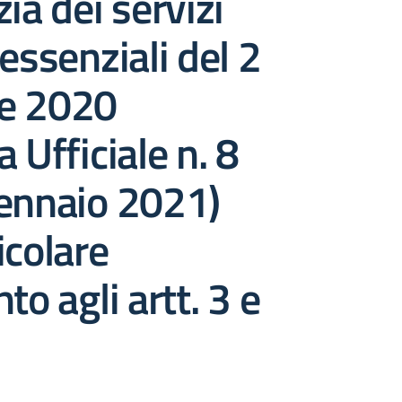
ia dei servizi
 essenziali del 2
e 2020
 Ufficiale n. 8
gennaio 2021)
icolare
to agli artt. 3 e