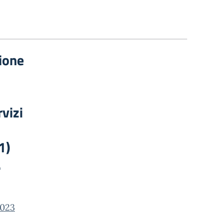
ione
5
vizi
1)
.
023