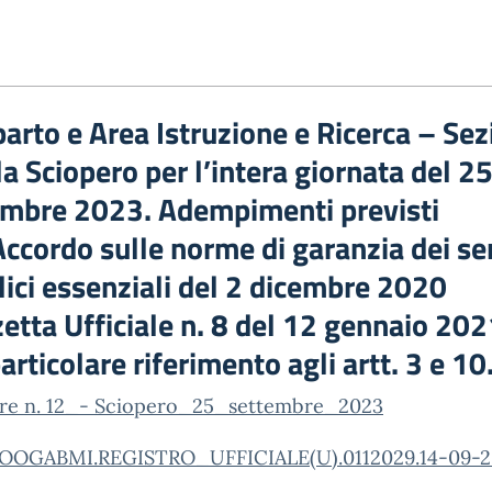
rto e Area Istruzione e Ricerca – Sez
a Sciopero per l’intera giornata del 2
embre 2023. Adempimenti previsti
Accordo sulle norme di garanzia dei ser
ici essenziali del 2 dicembre 2020
etta Ufficiale n. 8 del 12 gennaio 202
articolare riferimento agli artt. 3 e 10
are n. 12_- Sciopero_25_settembre_2023
OOGABMI.REGISTRO_UFFICIALE(U).0112029.14-09-2