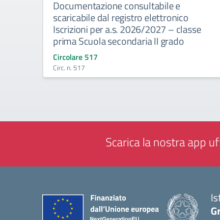
Documentazione consultabile e
scaricabile dal registro elettronico
Iscrizioni per a.s. 2026/2027 – classe
prima Scuola secondaria II grado
Circolare 517
Circ. n. 517
Scarica la nostra app uff
Is
Gr