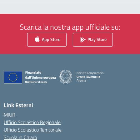
Scarica la nostra app ufficiale su:
App Store
Play Store
Istituto Comprensivo
Grazie Tavernelle
Ancona
— Visita la pagina iniziale della scuola
Link Esterni
MIUR
Ufficio Scolastico Regionale
Ufficio Scolastico Territoriale
Scuola in Chiaro