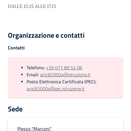
DALLE 15.15 ALLE 17.15
Organizzazione e contatti
Contatti
Telefono:
+39 071 89 52 08
Email:
anic82000a@istruzione.it
Posta Elettronica Certificata (PEC):
anic82000a@pec.istruzione.it
Sede
Plesso "Marconi"