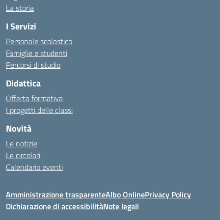
La storia
I Servizi
Personale scolastico
Famiglie e studenti
Percorsi di studio
Didattica
Offerta formativa
I progetti delle classi
Novità
Le notizie
Le circolari
Calendario eventi
Amministrazione trasparente
Albo Online
Privacy Policy
Dichiarazione di accessibilità
Note legali