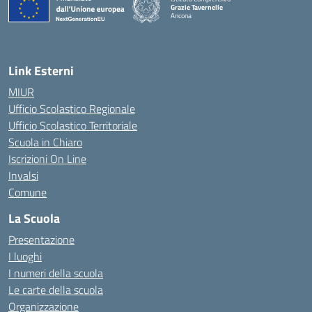
Grazie Tavernelle
Ancona
— Visita la pagina iniziale della scuola
Link Esterni
MIUR
Ufficio Scolastico Regionale
Ufficio Scolastico Territoriale
Scuola in Chiaro
Iscrizioni On Line
Invalsi
Comune
La Scuola
Presentazione
I luoghi
I numeri della scuola
Le carte della scuola
Organizzazione