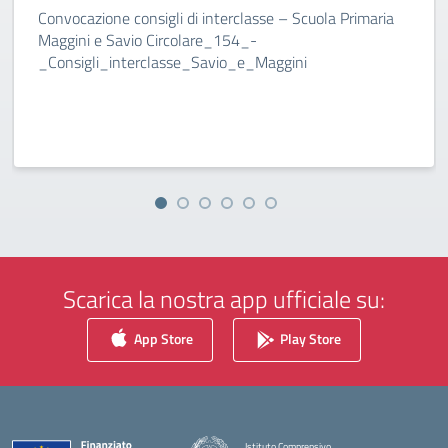
Convocazione consigli di interclasse – Scuola Primaria
Maggini e Savio Circolare_154_-
_Consigli_interclasse_Savio_e_Maggini
Scarica la nostra app ufficiale su:
App Store
Play Store
Istituto Comprensivo