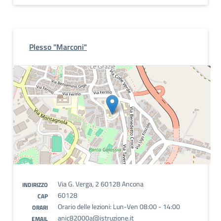
Plesso "Marconi"
Via G. Verga, 2 60128 Ancona
INDIRIZZO
60128
CAP
Orario delle lezioni: Lun-Ven 08:00 - 14:00
ORARI
anic82000a@istruzione.it
EMAIL