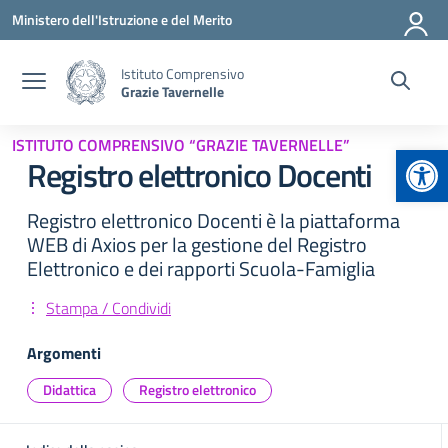
Vai ai contenuti
Vai al menu di navigazione
Vai al footer
Ministero dell'Istruzione e del Merito
Istituto Comprensivo
Grazie Tavernelle
ISTITUTO COMPRENSIVO “GRAZIE TAVERNELLE”
Apr
Registro elettronico Docenti
Registro elettronico Docenti è la piattaforma
WEB di Axios per la gestione del Registro
Elettronico e dei rapporti Scuola-Famiglia
Stampa / Condividi
Argomenti
Didattica
Registro elettronico