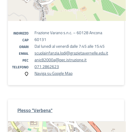
Frazione Varano s.n.c. – 60128 Ancona
INDIRIZZO
60131
CAP
Dal lunedì al venerdì dalle 7:45 alle 15:45
ORARI
scuolainfanzia.lodi@grazietavernelle.edu.it
EMAIL
anic82000a@pec.istruzione.it
PEC
071 2862623
TELEFONO
Naviga su Google Map
Plesso "Verbena"