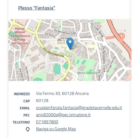
Plesso "Fantasia"
Via Fermo 30, 60128 Ancona
INDIRIZZO
60128
CAP
scuolainfanzia.fantasia@grazietavernelle.edu.it
EMAIL
anic82000a@pec.istruzione.it
PEC
071897800
TELEFONO
Naviga su Google Map