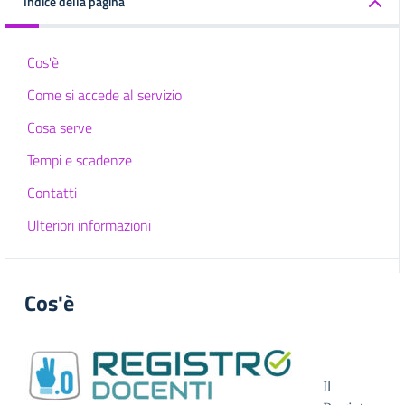
Indice della pagina
Cos'è
Come si accede al servizio
Cosa serve
Tempi e scadenze
Contatti
Ulteriori informazioni
Cos'è
Il