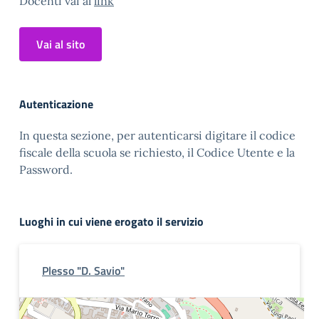
Docenti vai al
link
Vai al sito
Autenticazione
In questa sezione, per autenticarsi digitare il codice
fiscale della scuola se richiesto, il Codice Utente e la
Password.
Luoghi in cui viene erogato il servizio
Plesso "D. Savio"