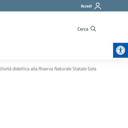
Accedi
Cerca
Apr
tività didattica alla Riserva Naturale Statale Gola