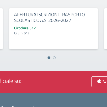
APERTURA ISCRIZIONI TRASPORTO
SCOLASTICO A.S. 2026-2027
Circolare 512
Circ. n. 512
iciale su:
App