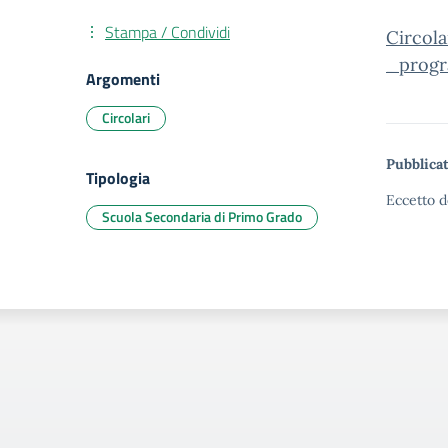
Stampa / Condividi
Circol
_prog
Argomenti
Circolari
Pubblicat
Tipologia
Eccetto d
Scuola Secondaria di Primo Grado