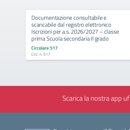
Documentazione consultabile e
scaricabile dal registro elettronico
Iscrizioni per a.s. 2026/2027 – classe
prima Scuola secondaria II grado
Circolare 517
Circ. n. 517
Scarica la nostra app uff