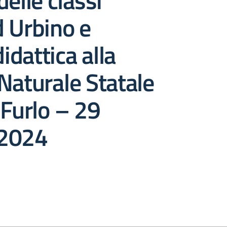
delle classi
 Urbino e
didattica alla
Naturale Statale
 Furlo – 29
 2024