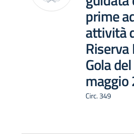
guidata 
prime ad
attività 
Riserva 
Gola del
maggio
Circ. 349