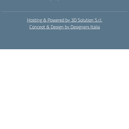
Hosting & Powered by 3D Solution S.r.l.
Concept & Design by Designers Italia