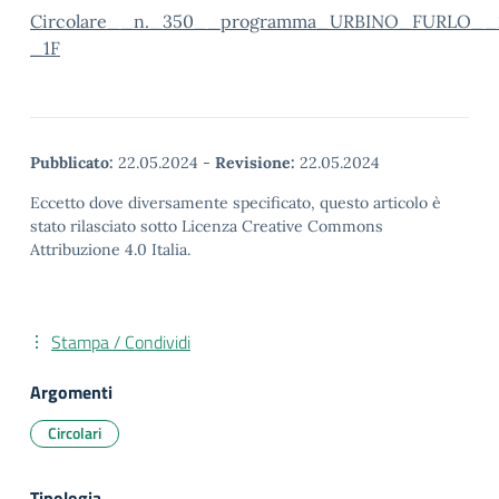
Circolare__n._350__programma_URBINO_FURLO__2
_1F
Pubblicato:
22.05.2024
-
Revisione:
22.05.2024
Eccetto dove diversamente specificato, questo articolo è
stato rilasciato sotto Licenza Creative Commons
Attribuzione 4.0 Italia.
Stampa / Condividi
Argomenti
Circolari
Tipologia