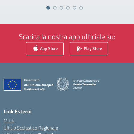
Scarica la nostra app ufficiale su:
App Store
Play Store
Istituto Comprensivo
Grazie Tavernelle
Ancona
— Visita la pagina iniziale della scuola
Link Esterni
MIUR
Ufficio Scolastico Regionale