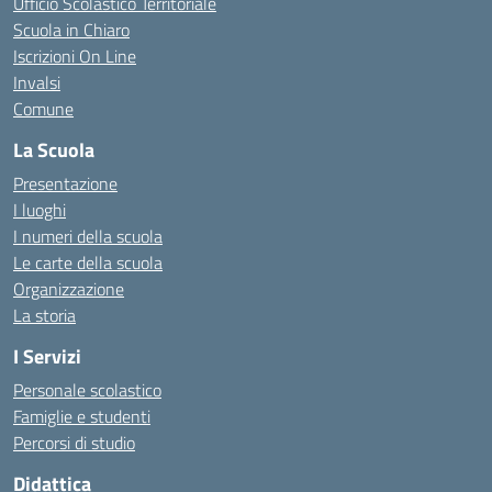
Ufficio Scolastico Territoriale
Scuola in Chiaro
Iscrizioni On Line
Invalsi
Comune
La Scuola
Presentazione
I luoghi
I numeri della scuola
Le carte della scuola
Organizzazione
La storia
I Servizi
Personale scolastico
Famiglie e studenti
Percorsi di studio
Didattica