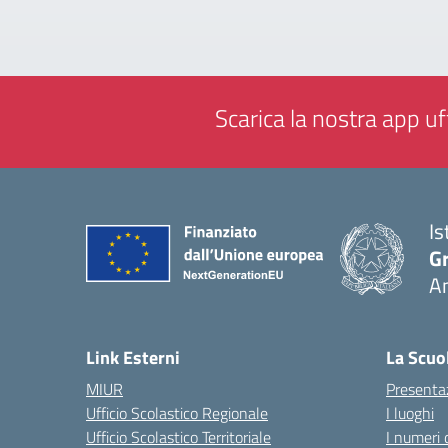
Scarica la nostra app uff
Is
Gr
A
— 
Link Esterni
La Scuo
MIUR
Presenta
Ufficio Scolastico Regionale
I luoghi
Ufficio Scolastico Territoriale
I numeri 