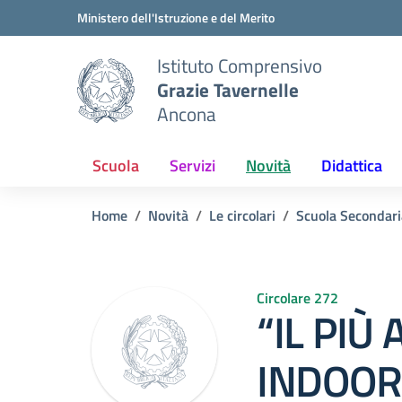
Vai ai contenuti
Vai al menu di navigazione
Vai al footer
Ministero dell'Istruzione e del Merito
Istituto Comprensivo
Grazie Tavernelle
Ancona
Scuola
Servizi
Novità
Didattica
Home
Novità
Le circolari
Scuola Secondari
Circolare 272
“IL PIÙ
INDOOR”