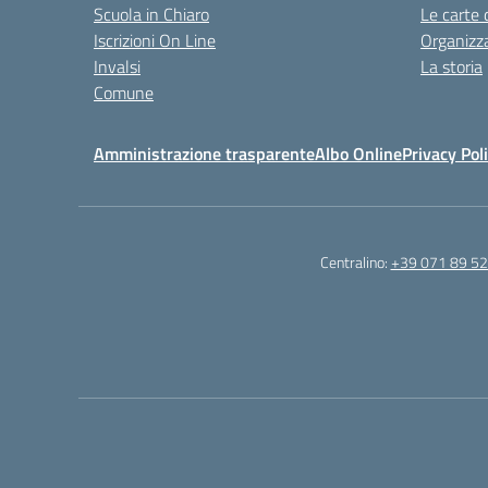
Scuola in Chiaro
Le carte 
Iscrizioni On Line
Organizz
Invalsi
La storia
Comune
Amministrazione trasparente
Albo Online
Privacy Pol
Centralino:
+39 071 89 52