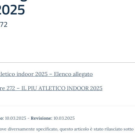
2025
272
atletico indoor 2025 – Elenco allegato
are 272 – IL PIU ATLETICO INDOOR 2025
o:
10.03.2025
-
Revisione:
10.03.2025
ove diversamente specificato, questo articolo è stato rilasciato sott