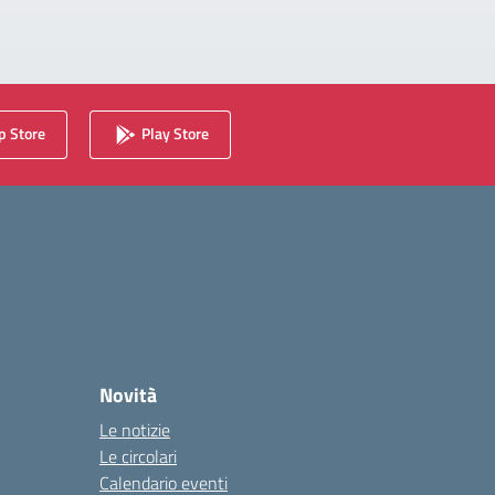
 Store
Play Store
Novità
Le notizie
Le circolari
Calendario eventi