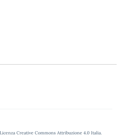
o Licenza Creative Commons Attribuzione 4.0 Italia.