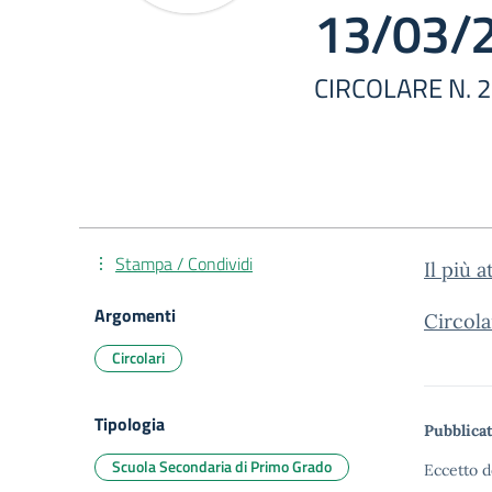
13/03/
CIRCOLARE N. 
Stampa / Condividi
Il più 
Argomenti
Circol
Circolari
Tipologia
Pubblicat
Scuola Secondaria di Primo Grado
Eccetto d