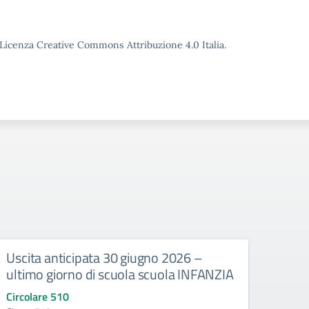
o Licenza Creative Commons Attribuzione 4.0 Italia.
Uscita anticipata 30 giugno 2026 –
Abbi
ultimo giorno di scuola scuola INFANZIA
gli e
Circolare 510
Circo