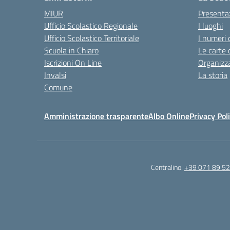
MIUR
Presenta
Ufficio Scolastico Regionale
I luoghi
Ufficio Scolastico Territoriale
I numeri 
Scuola in Chiaro
Le carte 
Iscrizioni On Line
Organizz
Invalsi
La storia
Comune
Amministrazione trasparente
Albo Online
Privacy Pol
Centralino:
+39 071 89 52