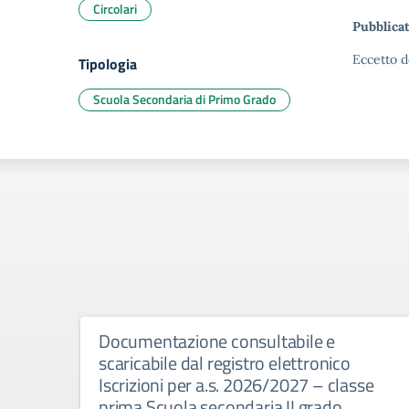
Circolari
Pubblicat
Eccetto d
Tipologia
Scuola Secondaria di Primo Grado
Documentazione consultabile e
scaricabile dal registro elettronico
Iscrizioni per a.s. 2026/2027 – classe
prima Scuola secondaria II grado