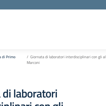
a di Primo
Giornata di laboratori interdisciplinari con gli a
Marconi
 di laboratori