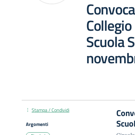
Convoca
Collegio 
Scuola 
novemb
Stampa / Condividi
Convo
Scuo
Argomenti