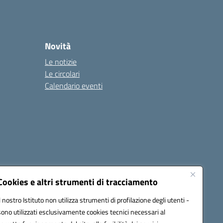
Novità
Le notizie
Le circolari
Calendario eventi
Cookies e altri strumenti di tracciamento
Il nostro Istituto non utilizza strumenti di profilazione degli utenti -
c82000a@pec.istruzione.it
sono utilizzati esclusivamente cookies tecnici necessari al