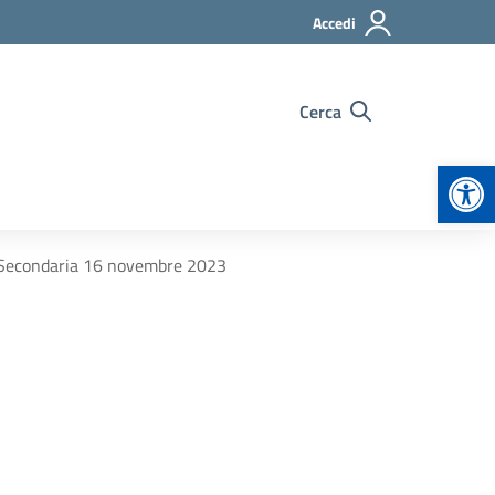
Accedi
Cerca
Apr
la Secondaria 16 novembre 2023