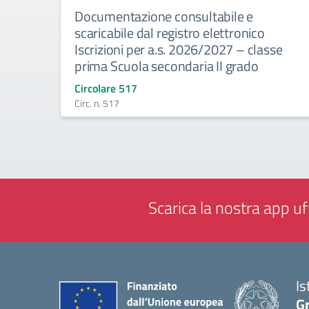
Documentazione consultabile e
scaricabile dal registro elettronico
Iscrizioni per a.s. 2026/2027 – classe
prima Scuola secondaria II grado
Circolare 517
Circ. n. 517
Scarica la nostra app uff
Is
Gr