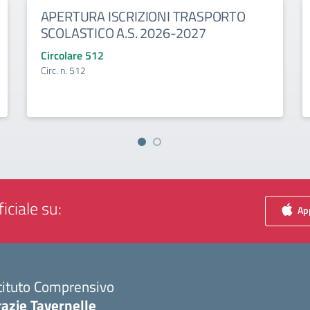
APERTURA ISCRIZIONI TRASPORTO
SCOLASTICO A.S. 2026-2027
Circolare 512
Circ. n. 512
iciale su:
App
tituto Comprensivo
azie Tavernelle