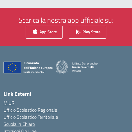
Scarica la nostra app ufficiale su:
App Store
Play Store
Istituto Comprensivo
Grazie Tavernelle
Ancona
— Visita la pagina iniziale della scuola
Link Esterni
MIUR
Ufficio Scolastico Regionale
Ufficio Scolastico Territoriale
Scuola in Chiaro
Iscrizioni On Line