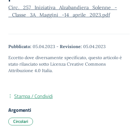
Circ._257_Iniziativa_Alzabandiera_Solenne_-
_Classe_3A_Maggini_-14_aprile_2023.pdf
Pubblicato:
05.04.2023
-
Revisione:
05.04.2023
Eccetto dove diversamente specificato, questo articolo è
stato rilasciato sotto Licenza Creative Commons
Attribuzione 4.0 Italia.
Stampa / Condividi
Argomenti
Circolari