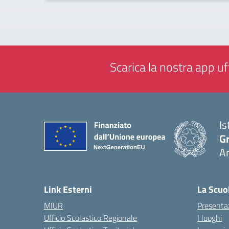
Scarica la nostra app uff
Is
Gr
A
— 
Link Esterni
La Scuo
MIUR
Presenta
Ufficio Scolastico Regionale
I luoghi