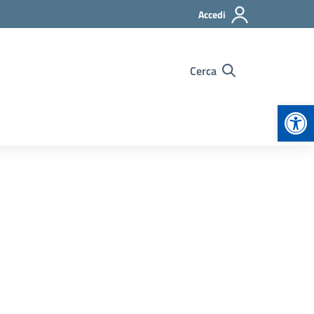
Accedi
Cerca
Apr