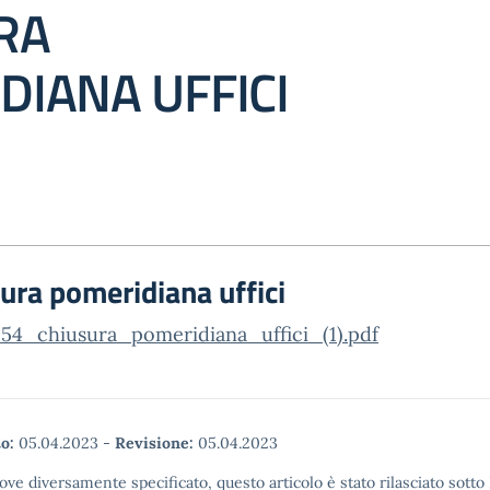
RA
DIANA UFFICI
ura pomeridiana uffici
254_chiusura_pomeridiana_uffici_(1).pdf
o:
05.04.2023
-
Revisione:
05.04.2023
ove diversamente specificato, questo articolo è stato rilasciato sott