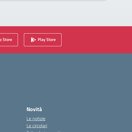
 Store
Play Store
Novità
Le notizie
Le circolari