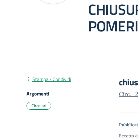
CHIUSU
POMERI
Stampa / Condividi
chius
Argomenti
Circ._
Circolari
Pubblicat
Eccetto d