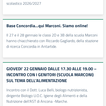
scolastico 2026/2027
Base Concordia…qui Marconi. Siamo online!
Il 27 e il 28 gennaio le classi 2D e 3B della scuola Marconi
hanno chiacchierato con Riccardo Gagliardo, della stazione
di ricerca Concordia in Antartide.
GIOVEDI’ 22 GENNAIO DALLE 17.30 ALLE 19.00 –
INCONTRO CON I GENITORI (SCUOLA MARCONI)
SUL TEMA DELL’ALIMENTAZIONE
Incontro con il Dott. Luca Belli, biologo nutrizionista,
dirigente Biologo U.O.C. Igiene degli Alimenti e della
Nutrizione dell'AST di Ancona -Marche.