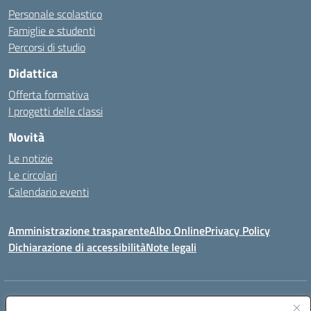
Personale scolastico
Famiglie e studenti
Percorsi di studio
Didattica
Offerta formativa
I progetti delle classi
Novità
Le notizie
Le circolari
Calendario eventi
Amministrazione trasparente
Albo Online
Privacy Policy
Dichiarazione di accessibilità
Note legali
Indirizzo:
Via Verga 2, 60128 Ancona