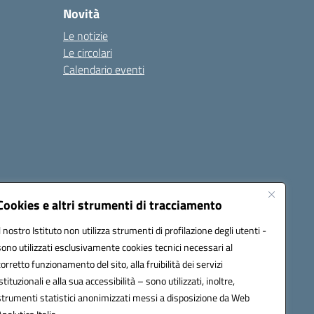
Novità
Le notizie
Le circolari
Calendario eventi
Cookies e altri strumenti di tracciamento
Il nostro Istituto non utilizza strumenti di profilazione degli utenti -
c82000a@pec.istruzione.it
sono utilizzati esclusivamente cookies tecnici necessari al
corretto funzionamento del sito, alla fruibilità dei servizi
istituzionali e alla sua accessibilità – sono utilizzati, inoltre,
strumenti statistici anonimizzati messi a disposizione da Web