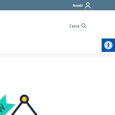
Accedi
Cerca
Apr