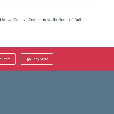
o Licenza Creative Commons Attribuzione 4.0 Italia.
 Store
Play Store