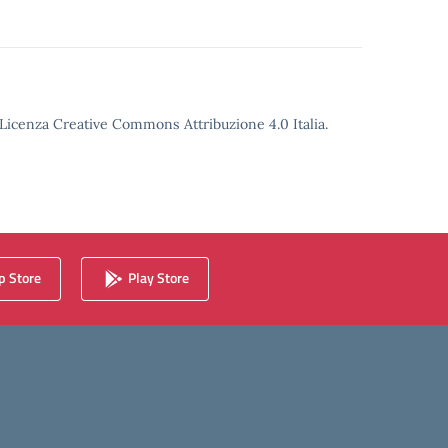
o Licenza Creative Commons Attribuzione 4.0 Italia.
 Store
Play Store