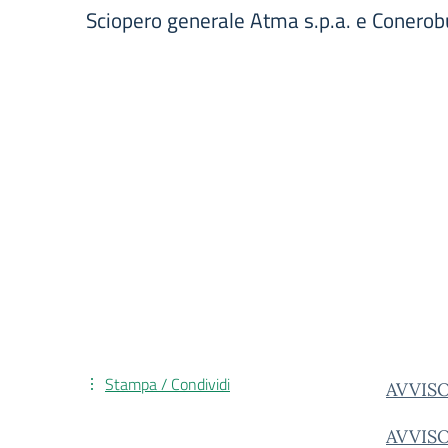
Sciopero generale Atma s.p.a. e Conerobu
Stampa / Condividi
AVVIS
AVVIS