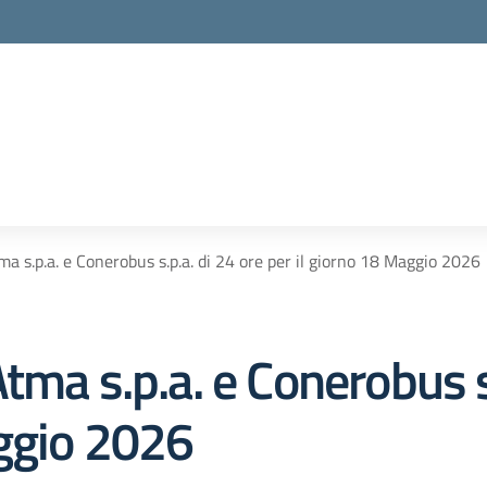
a s.p.a. e Conerobus s.p.a. di 24 ore per il giorno 18 Maggio 2026
tma s.p.a. e Conerobus s.
aggio 2026