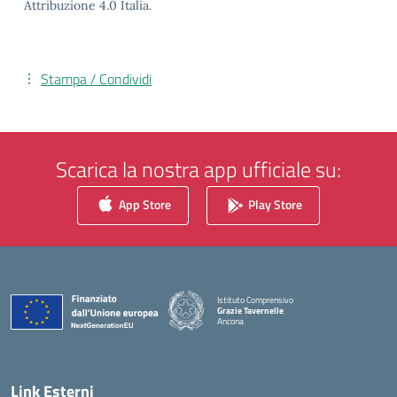
Attribuzione 4.0 Italia.
Stampa / Condividi
Scarica la nostra app ufficiale su:
App Store
Play Store
Istituto Comprensivo
Grazie Tavernelle
Ancona
— Visita la pagina iniziale della scuola
Link Esterni