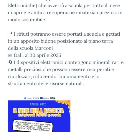
Elettroniche) che avverrà a scuola per tutto il mese
di aprile e aiuta a recuperarne i materiali preziosi in
modo sostenibile.
📍 I rifiuti potranno essere portati a scuola e gettati
in un apposito bidone posizionato al piano terra
della scuola Marconi
📅 Dal 1 al 30 aprile 2025
🔄 I dispositivi elettronici contengono minerali rari e
metalli preziosi che possono essere recuperati e
riutilizzati, riducendo l’inquinamento e lo
sfruttamento delle risorse naturali.