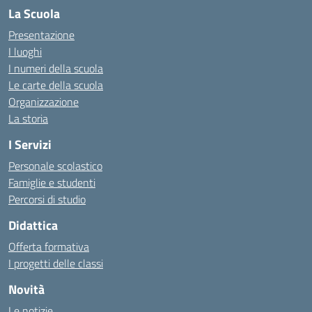
La Scuola
Presentazione
I luoghi
I numeri della scuola
Le carte della scuola
Organizzazione
La storia
I Servizi
Personale scolastico
Famiglie e studenti
Percorsi di studio
Didattica
Offerta formativa
I progetti delle classi
Novità
Le notizie