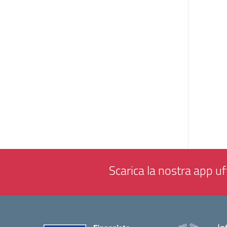
Scarica la nostra app uff