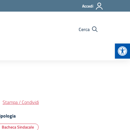
Accedi
Cerca
Apr
Stampa / Condividi
ipologia
Bacheca Sindacale