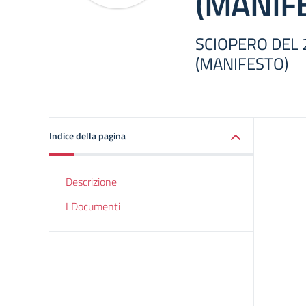
(MANIF
SCIOPERO DEL 
(MANIFESTO)
Indice della pagina
Descrizione
I Documenti