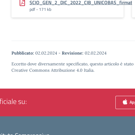
SCIO_GEN_2_DIC_2022_CIB_UNICOBAS_firmato
pdf - 171 kb
Pubblicato:
02.02.2024
-
Revisione:
02.02.2024
Eccetto dove diversamente specificato, questo articolo è stato 
Creative Commons Attribuzione 4.0 Italia.
iciale su:
App