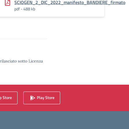
SCIOGEN_2_DIC_2022_manifesto_BANDIERE_firmato
pdf - 488 kb
rilasciato sotto Licenza
 Store
Play Store