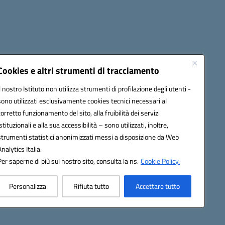
Cookies e altri strumenti di tracciamento
Il nostro Istituto non utilizza strumenti di profilazione degli utenti -
c82000a@pec.istruzione.it
sono utilizzati esclusivamente cookies tecnici necessari al
corretto funzionamento del sito, alla fruibilità dei servizi
istituzionali e alla sua accessibilità – sono utilizzati, inoltre,
strumenti statistici anonimizzati messi a disposizione da Web
Analytics Italia.
Per saperne di più sul nostro sito, consulta la ns.
Cookie Policy.
Personalizza
Rifiuta tutto
Accettare tutto