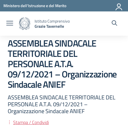
Vai ai contenuti
Vai al menu di navigazione
Vai al footer
Ministero dell'Istruzione e del Merito
Istituto Comprensivo
Grazie Tavernelle
ASSEMBLEA SINDACALE
TERRITORIALE DEL
PERSONALE A.T.A.
09/12/2021 – Organizzazione
Sindacale ANIEF
ASSEMBLEA SINDACALE TERRITORIALE DEL
PERSONALE A.T.A. 09/12/2021 –
Organizzazione Sindacale ANIEF
Stampa / Condividi