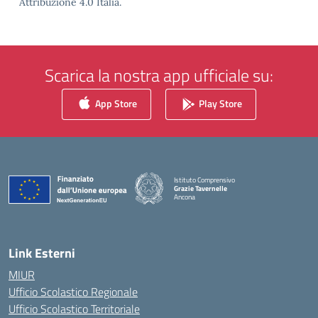
Attribuzione 4.0 Italia.
Scarica la nostra app ufficiale su:
App Store
Play Store
Istituto Comprensivo
Grazie Tavernelle
Ancona
— Visita la pagina iniziale della scuola
Link Esterni
MIUR
Ufficio Scolastico Regionale
Ufficio Scolastico Territoriale