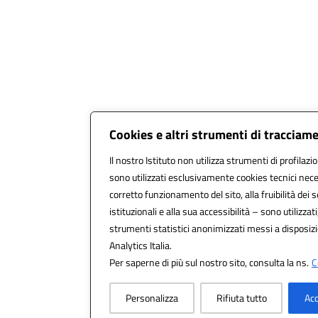
Cookies e altri strumenti di tracciam
Il nostro Istituto non utilizza strumenti di profilazi
sono utilizzati esclusivamente cookies tecnici nece
corretto funzionamento del sito, alla fruibilità dei s
istituzionali e alla sua accessibilità – sono utilizzati,
strumenti statistici anonimizzati messi a disposi
Analytics Italia.
Per saperne di più sul nostro sito, consulta la ns.
C
Personalizza
Rifiuta tutto
Acc