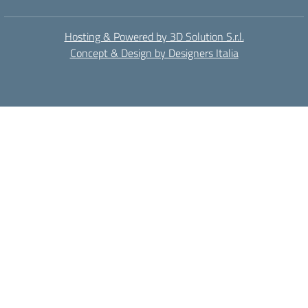
Hosting & Powered by 3D Solution S.r.l.
Concept & Design by Designers Italia