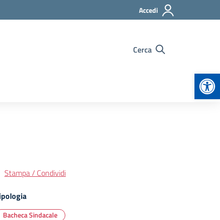
Accedi
Cerca
Apr
Stampa / Condividi
ipologia
Bacheca Sindacale