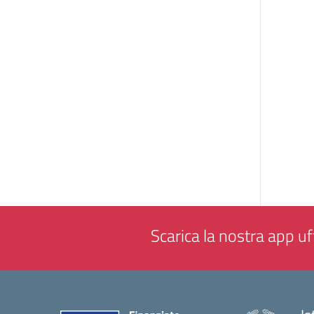
Scarica la nostra app uff