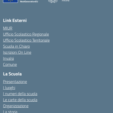
Ancona
— Visita la pagina iniziale della scuola
Link Esterni
MIUR
Ufficio Scolastico Regionale
Ufficio Scolastico Territoriale
Scuola in Chiaro
Iscrizioni On Line
Invalsi
Comune
La Scuola
Presentazione
I luoghi
I numeri della scuola
Le carte della scuola
Organizzazione
La storia