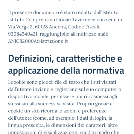
Il presente documento è stato redatto dall’Istituto
Istituto Comprensivo Grazie Tavernelle con sede in
Via Verga 2, 60128 Ancona, Codice Fiscale
93084540421, raggiungibile all’indirizzo mail:
ANIC82000A@istruzione.it
Definizioni, caratteristiche e
applicazione della normativa
I cookie sono piccoli file di testo che i siti visitati
dall’utente inviano e registrano sul suo computer o
dispositivo mobile, per essere poi ritrasmessi agli
stessi siti alla successiva visita. Proprio grazie ai
cookie un sito ricorda le azioni e preferenze
dell’utente (come, ad esempio, i dati di login, la
lingua prescelta, le dimensioni dei caratteri, altre
impostazioni di visualizzazione, ecc.) in modo che