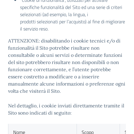
“Cookie di funzionalità”, utilizzati per attivare
specifiche funzionalità del Sito ed una serie di criteri
selezionati (ad esempio, la lingua, i
prodotti selezionati per l’acquisto) al fine di migliorare
il servizio reso.
ATTENZIONE: disabilitando i cookie tecnici e/o di
funzionalità il Sito potrebbe risultare non
consultabile o alcuni servizi o determinate funzioni
del sito potrebbero risultare non disponibili o non
funzionare correttamente, e l’utente potrebbe
essere costretto a modificare o a inserire
manualmente alcune informazioni o preferenze ogni
volta che visiterà il Sito.
Nel dettaglio, i cookie inviati direttamente tramite il
Sito sono indicati di seguito:
Nome
Scopo
Sca