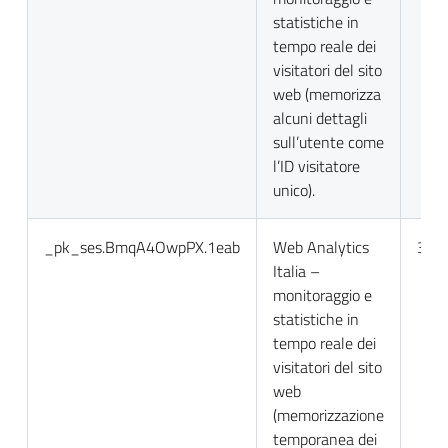
statistiche in
tempo reale dei
visitatori del sito
web (memorizza
alcuni dettagli
sull’utente come
l’ID visitatore
unico).
_pk_ses.BmqA4OwpPX.1eab
Web Analytics
30 m
Italia –
monitoraggio e
statistiche in
tempo reale dei
visitatori del sito
web
(memorizzazione
temporanea dei