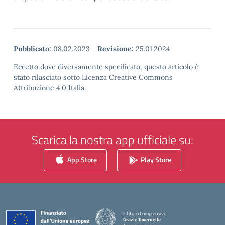
Pubblicato:
08.02.2023
-
Revisione:
25.01.2024
Eccetto dove diversamente specificato, questo articolo è
stato rilasciato sotto Licenza Creative Commons
Attribuzione 4.0 Italia.
Scarica la nostra app ufficiale su:
App Store
Play Store
Istituto Comprensivo
Grazie Tavernelle