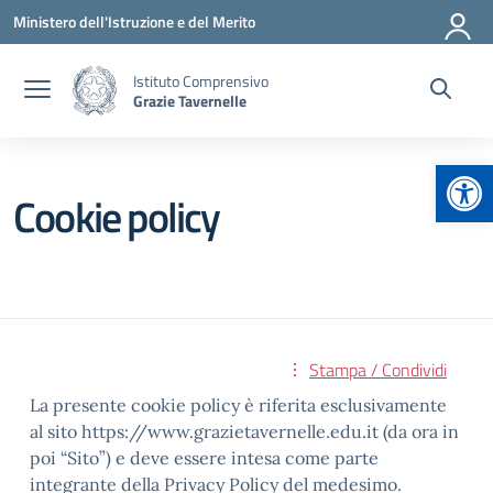
Vai ai contenuti
Vai al menu di navigazione
Vai al footer
Ministero dell'Istruzione e del Merito
Istituto Comprensivo
Grazie Tavernelle
Apr
Cookie policy
Stampa / Condividi
La presente cookie policy è riferita esclusivamente
al sito https://www.grazietavernelle.edu.it (da ora in
poi “Sito”) e deve essere intesa come parte
integrante della Privacy Policy del medesimo.