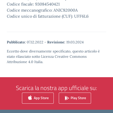
Codice fiscale: 93084540421
Codice meccanografico: ANIC82000A
Codice unico di fatturazione (CUF): UFF6L6
Pubblicato:
07.12.2022
-
Revisione:
19.03.2024
Eccetto dove diversamente specificato, questo articolo è
stato rilasciato sotto Licenza Creative Commons
Attribuzione 4.0 Italia.
Scarica la nostra app ufficiale su:
App Store
Play Store