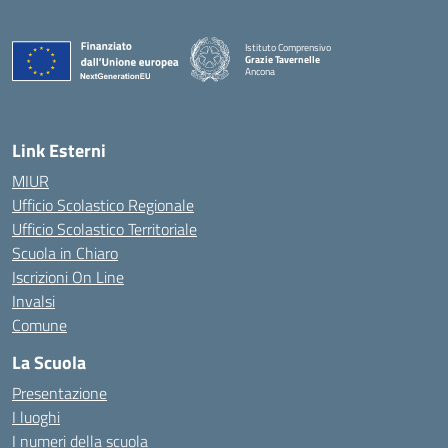
Istituto Comprensivo
Grazie Tavernelle
Ancona
— Visita la pagina iniziale della scuola
Link Esterni
MIUR
Ufficio Scolastico Regionale
Ufficio Scolastico Territoriale
Scuola in Chiaro
Iscrizioni On Line
Invalsi
Comune
La Scuola
Presentazione
I luoghi
I numeri della scuola