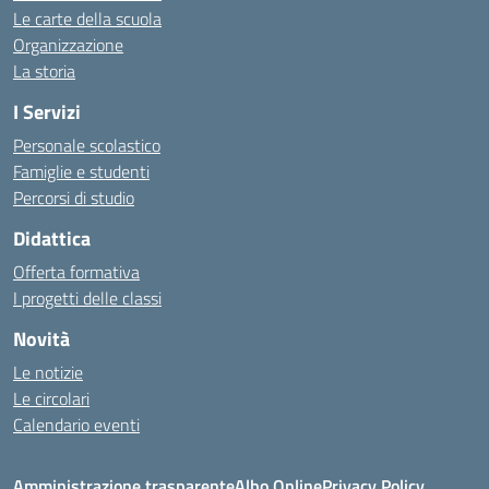
Le carte della scuola
Organizzazione
La storia
I Servizi
Personale scolastico
Famiglie e studenti
Percorsi di studio
Didattica
Offerta formativa
I progetti delle classi
Novità
Le notizie
Le circolari
Calendario eventi
Amministrazione trasparente
Albo Online
Privacy Policy