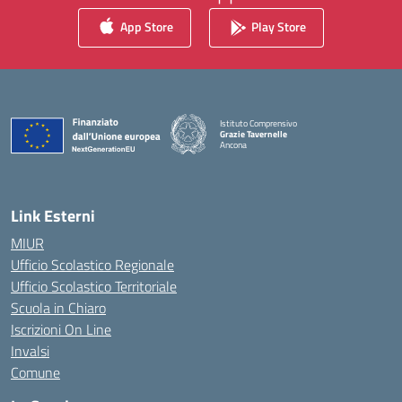
App Store
Play Store
Istituto Comprensivo
Grazie Tavernelle
Ancona
— Visita la pagina iniziale della scuola
Link Esterni
MIUR
Ufficio Scolastico Regionale
Ufficio Scolastico Territoriale
Scuola in Chiaro
Iscrizioni On Line
Invalsi
Comune