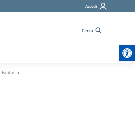
Accedi
Cerca
Apr
a Fantasia