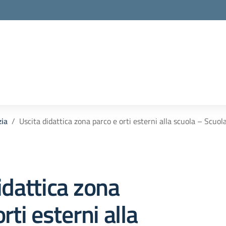
zia
Uscita didattica zona parco e orti esterni alla scuola – Scuol
idattica zona
rti esterni alla