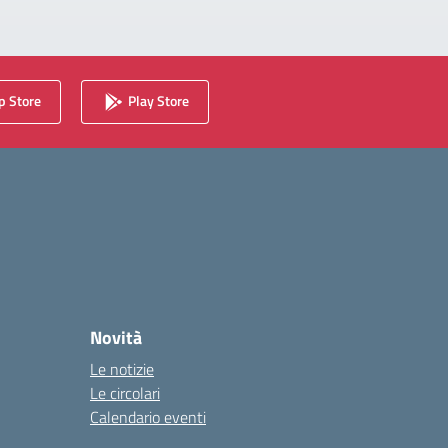
 Store
Play Store
Novità
Le notizie
Le circolari
Calendario eventi