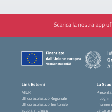
Scarica la nostra app uff
Is
Gr
A
— 
Link Esterni
La Scuo
MIUR
Presenta
Ufficio Scolastico Regionale
I luoghi
Ufficio Scolastico Territoriale
I numeri 
Scuola in Chiaro
Le carte 