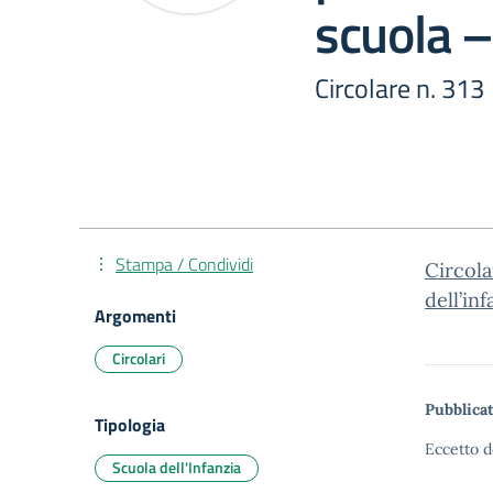
scuola –
Circolare n. 313
Stampa / Condividi
Circola
dell’in
Argomenti
Circolari
Pubblicat
Tipologia
Eccetto d
Scuola dell'Infanzia