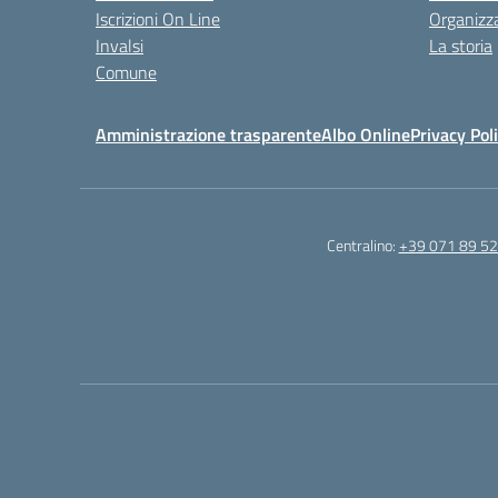
Iscrizioni On Line
Organizz
Invalsi
La storia
Comune
Amministrazione trasparente
Albo Online
Privacy Pol
Centralino:
+39 071 89 52