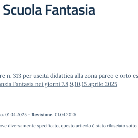
 Scuola Fantasia
re n. 313 per uscita didattica alla zona parco e orto e
fanzia Fantasia nei giorni 7,8,9,10,15 aprile 2025
o:
01.04.2025
-
Revisione:
01.04.2025
ove diversamente specificato, questo articolo è stato rilasciato sott