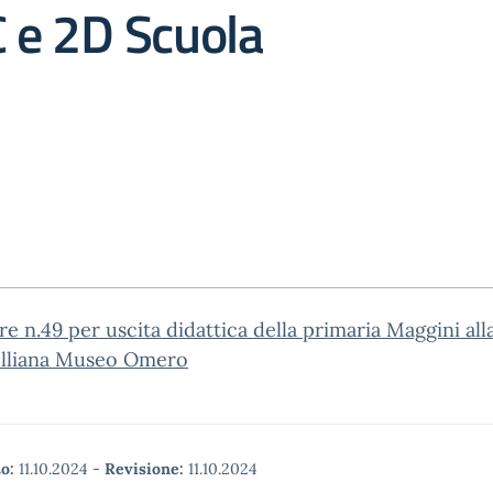
C e 2D Scuola
re n.49 per uscita didattica della primaria Maggini al
elliana Museo Omero
o:
11.10.2024
-
Revisione:
11.10.2024