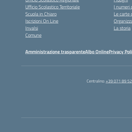
Ufficio Scolastico Territoriale
I numeri 
Scuola in Chiaro
Le carte 
Iscrizioni On Line
Organizz
Invalsi
La storia
Comune
Amministrazione trasparente
Albo Online
Privacy Pol
Centralino:
+39 071 89 52