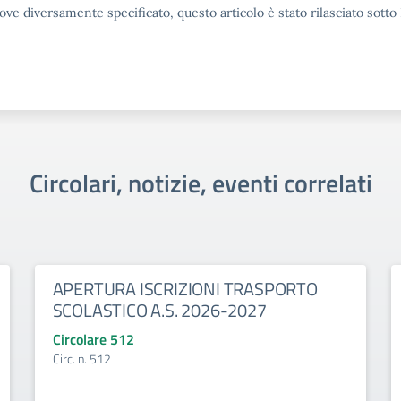
ove diversamente specificato, questo articolo è stato rilasciato sott
Circolari, notizie, eventi correlati
APERTURA ISCRIZIONI TRASPORTO
SCOLASTICO A.S. 2026-2027
Circolare 512
Circ. n. 512