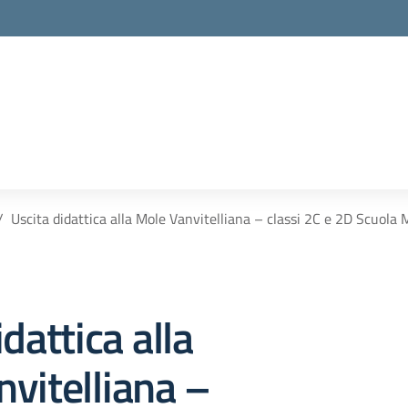
Uscita didattica alla Mole Vanvitelliana – classi 2C e 2D Scuola 
dattica alla
vitelliana –