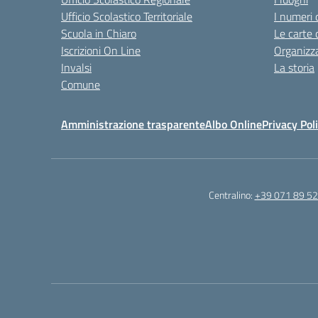
Ufficio Scolastico Territoriale
I numeri 
Scuola in Chiaro
Le carte 
Iscrizioni On Line
Organizz
Invalsi
La storia
Comune
Amministrazione trasparente
Albo Online
Privacy Pol
Centralino:
+39 071 89 52