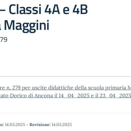
 Classi 4A e 4B
a Maggini
279
re n. 279 per uscite didattiche della scuola primaria 
cato Dorico di Ancona il 14_04_2025 e il 23_04_202
o:
14.03.2025
-
Revisione:
14.03.2025