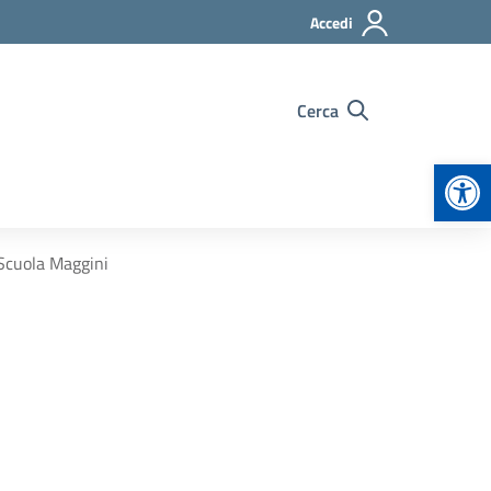
Accedi
Cerca
Apr
 Scuola Maggini