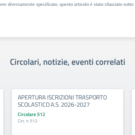
ove diversamente specificato, questo articolo è stato rilasciato sott
Circolari, notizie, eventi correlati
APERTURA ISCRIZIONI TRASPORTO
SCOLASTICO A.S. 2026-2027
Circolare 512
Circ. n. 512