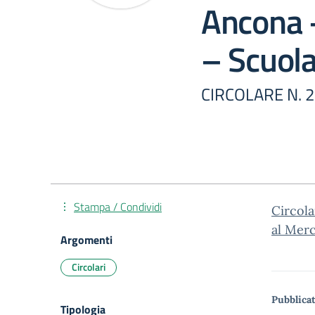
Ancona –
– Scuol
CIRCOLARE N. 
Stampa / Condividi
Circola
al Mer
Argomenti
Circolari
Pubblicat
Tipologia