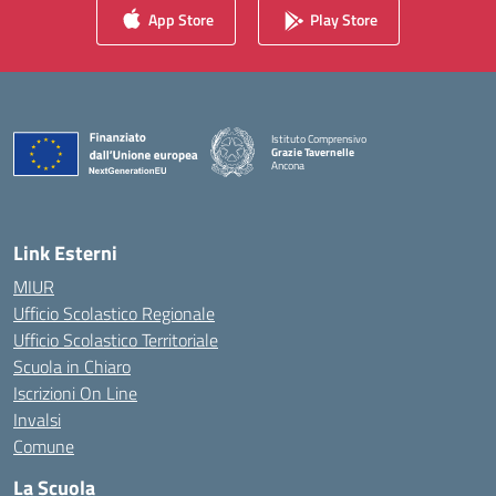
App Store
Play Store
Istituto Comprensivo
Grazie Tavernelle
Ancona
— Visita la pagina iniziale della scuola
Link Esterni
MIUR
Ufficio Scolastico Regionale
Ufficio Scolastico Territoriale
Scuola in Chiaro
Iscrizioni On Line
Invalsi
Comune
La Scuola