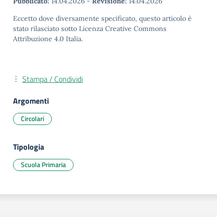
Pubblicato:
14.04.2026
-
Revisione:
14.04.2026
Eccetto dove diversamente specificato, questo articolo è
stato rilasciato sotto Licenza Creative Commons
Attribuzione 4.0 Italia.
Stampa / Condividi
Argomenti
Circolari
Tipologia
Scuola Primaria