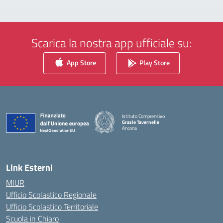
Scarica la nostra app ufficiale su:
App Store
Play Store
Istituto Comprensivo
Grazie Tavernelle
Ancona
— Visita la pagina iniziale della scuola
Link Esterni
MIUR
Ufficio Scolastico Regionale
Ufficio Scolastico Territoriale
Scuola in Chiaro